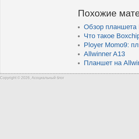
Похожие мат
Обзор планшета P
Что такое Boxchi
Ployer Momo9: п
Allwinner A13
Планшет на Allwi
Copyright © 2026, Асоциальный блог