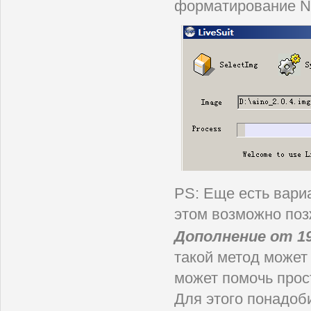
форматирование NA
PS: Еще есть вари
этом возможно поз
Дополнение от 19
такой метод может 
может помочь прос
Для этого понадоби