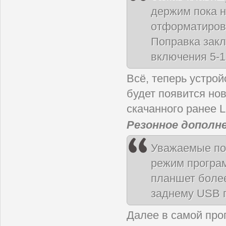
держим пока н
отформатирова
Поправка закл
включения 5-1
Всё, теперь устро
будет появится нов
скачанного ранее Li
Резонное дополне
Уважаемые пол
режим програ
планшет боле
заднему USB 
Далее в самой про