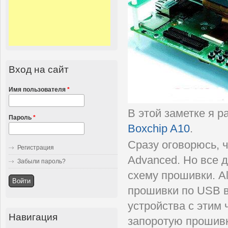
Вход на сайт
Имя пользователя
*
В этой заметке я р
Пароль
*
Boxchip A10
.
Сразу оговорюсь, 
Регистрация
Advanced. Но все 
Забыли пароль?
схему прошивки. Al
прошивки по USB в
устройства с этим 
Навигация
запоротую прошивк