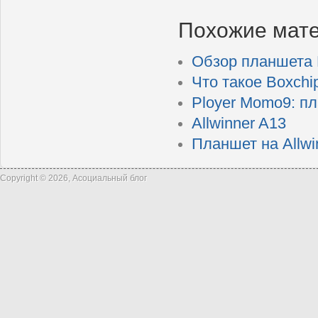
Похожие мат
Обзор планшета P
Что такое Boxchi
Ployer Momo9: п
Allwinner A13
Планшет на Allwi
Copyright © 2026, Асоциальный блог