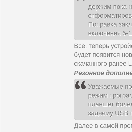
держим пока н
отформатирова
Поправка закл
включения 5-1
Всё, теперь устро
будет появится нов
скачанного ранее Li
Резонное дополне
Уважаемые пол
режим програ
планшет боле
заднему USB 
Далее в самой про