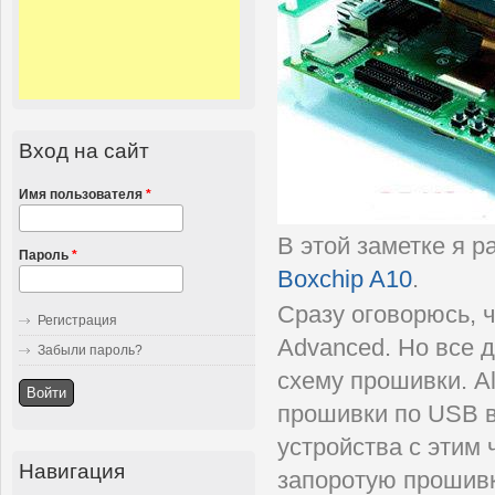
Вход на сайт
Имя пользователя
*
В этой заметке я р
Пароль
*
Boxchip A10
.
Сразу оговорюсь, 
Регистрация
Advanced. Но все 
Забыли пароль?
схему прошивки. Al
прошивки по USB в
устройства с этим 
Навигация
запоротую прошивк