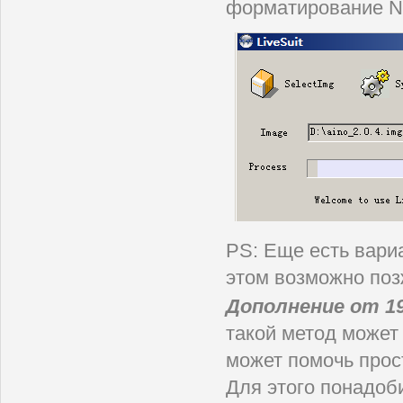
форматирование NA
PS: Еще есть вари
этом возможно поз
Дополнение от 19
такой метод может 
может помочь прос
Для этого понадоби