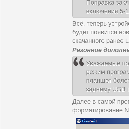
Поправка закл
включения 5-1
Всё, теперь устро
будет появится нов
скачанного ранее Li
Резонное дополне
Уважаемые пол
режим програ
планшет боле
заднему USB 
Далее в самой про
форматирование NA