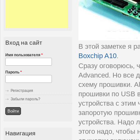
Вход на сайт
В этой заметке я р
Boxchip A10
.
Имя пользователя
*
Сразу оговорюсь, 
Пароль
*
Advanced. Но все 
схему прошивки. Al
Регистрация
прошивки по USB в
Забыли пароль?
устройства с этим 
запоротую прошивк
устройства. Надо 
этого надо, чтобы 
Навигация