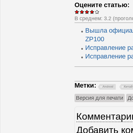
Оцените статью:
В среднем:
3.2
(прого
Вышла официаль
ZP100
Исправление ра
Исправление ра
Метки:
Android
Китай
Версия для печати
Д
Комментарии
Добавить к