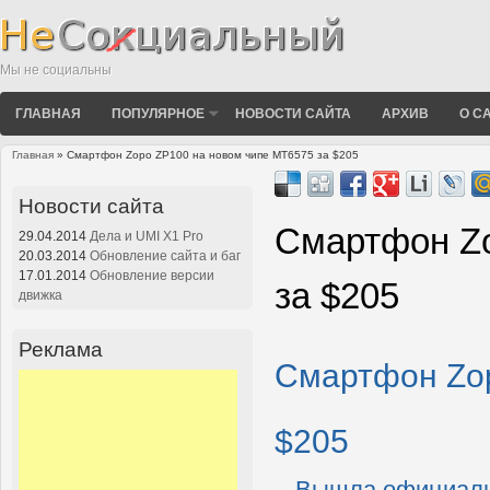
Мы не социальны
ГЛАВНАЯ
ПОПУЛЯРНОЕ
НОВОСТИ САЙТА
АРХИВ
О С
Главная
» Смартфон Zopo ZP100 на новом чипе MT6575 за $205
Вы здесь
Новости сайта
Смартфон Zo
29.04.2014
Дела и UMI X1 Pro
20.03.2014
Обновление сайта и баг
17.01.2014
Обновление версии
за $205
движка
Реклама
Смартфон Zop
$205