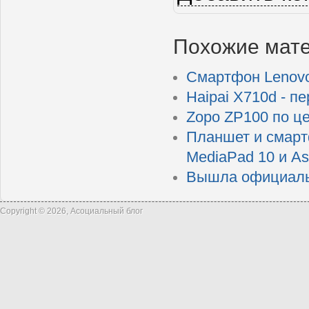
Похожие мат
Смартфон Lenovo
Haipai X710d - 
Zopo ZP100 по ц
Планшет и смарт
MediaPad 10 и A
Вышла официальн
Copyright © 2026, Асоциальный блог