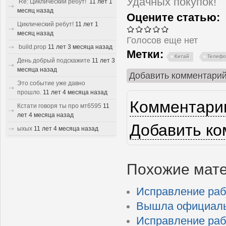
Удачных покупок!
Re: Циклический ребут!
11 лет 1
месяц назад
Оцените статью:
Циклический ребут!
11 лет 1
месяц назад
Голосов еще нет
build.prop
11 лет 3 месяца назад
Метки:
Китай
Телеф
День добрый подскажите
11 лет 3
месяца назад
Добавить комментари
Это событие уже давно
прошло.
11 лет 4 месяца назад
Комментарии
Кстати говоря ты про мт6595
11
лет 4 месяца назад
Добавить к
ыхых
11 лет 4 месяца назад
Похожие мат
Исправление раб
Вышла официальн
Исправление раб