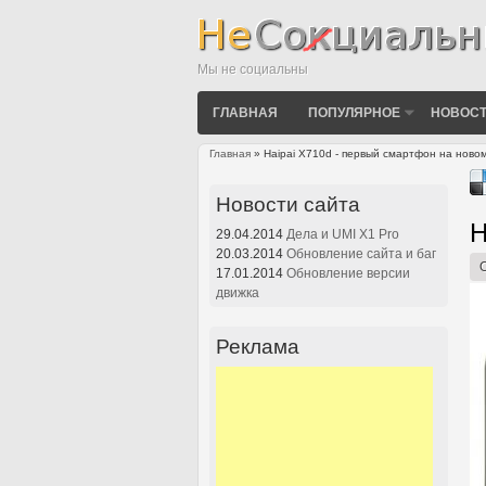
Мы не социальны
ГЛАВНАЯ
ПОПУЛЯРНОЕ
НОВОСТ
Главная
» Haipai X710d - первый смартфон на ново
Вы здесь
Новости сайта
H
29.04.2014
Дела и UMI X1 Pro
20.03.2014
Обновление сайта и баг
17.01.2014
Обновление версии
движка
Реклама