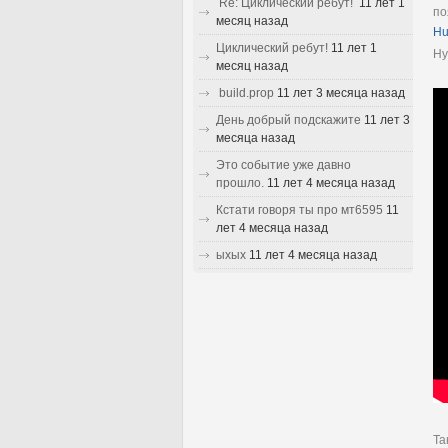
Re: Циклический ребут!
11 лет 1
по
месяц назад
Hu
Циклический ребут!
11 лет 1
Ну
месяц назад
build.prop
11 лет 3 месяца назад
День добрый подскажите
11 лет 3
месяца назад
Это событие уже давно
прошло.
11 лет 4 месяца назад
Кстати говоря ты про мт6595
11
лет 4 месяца назад
ыхых
11 лет 4 месяца назад
Та