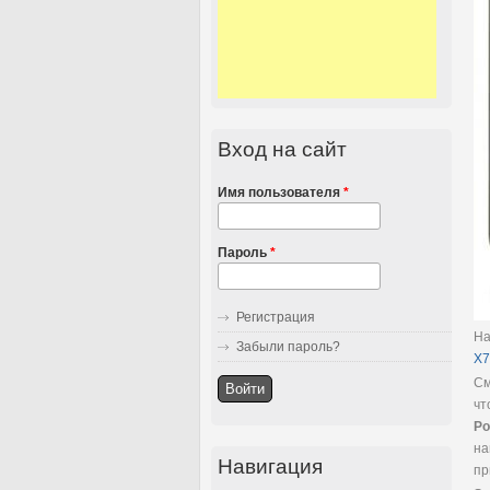
Вход на сайт
Имя пользователя
*
Пароль
*
Регистрация
Н
Забыли пароль?
X7
См
чт
Po
на
Навигация
пр