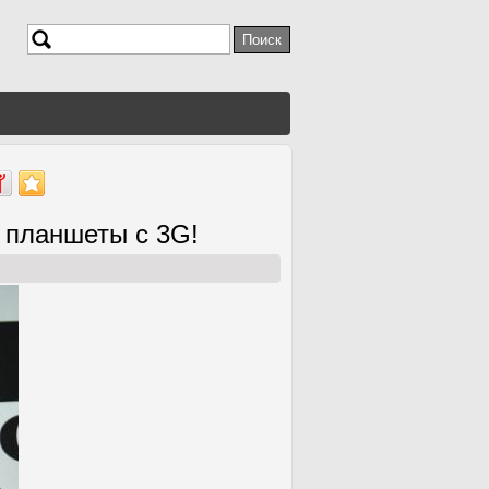
Поиск
Форма поиска
 планшеты с 3G!