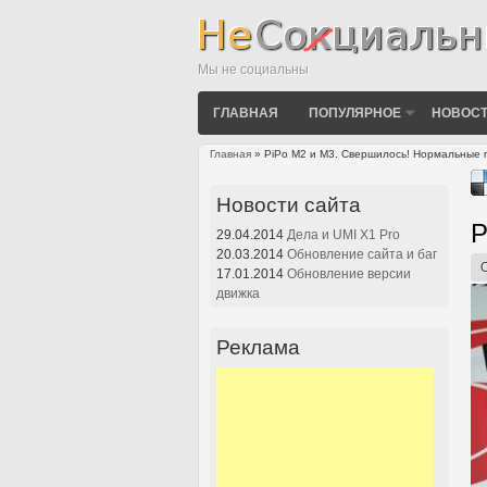
Мы не социальны
ГЛАВНАЯ
ПОПУЛЯРНОЕ
НОВОСТ
Главная
» PiPo M2 и M3. Свершилось! Нормальные 
Вы здесь
Новости сайта
P
29.04.2014
Дела и UMI X1 Pro
20.03.2014
Обновление сайта и баг
17.01.2014
Обновление версии
движка
Реклама