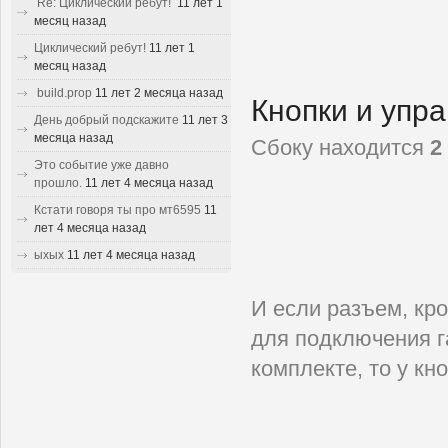
Re: Циклический ребут!
11 лет 1
месяц назад
Циклический ребут!
11 лет 1
месяц назад
build.prop
11 лет 2 месяца назад
Кнопки и упр
День добрый подскажите
11 лет 3
месяца назад
Сбоку находится
2
Это событие уже давно
прошло.
11 лет 4 месяца назад
Кстати говоря ты про мт6595
11
лет 4 месяца назад
ыхых
11 лет 4 месяца назад
И если разъем, кр
для подключения г
комплекте, то у к