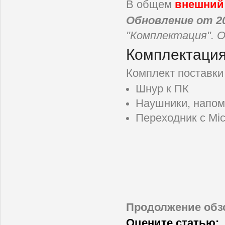
В общем
внешний 
Обновление от 20
"Комплектация". О
Комплектаци
Комплект поставки
Шнур к ПК
Наушники, напом
Переходник c Mic
Продолжение обз
Оцените статью: