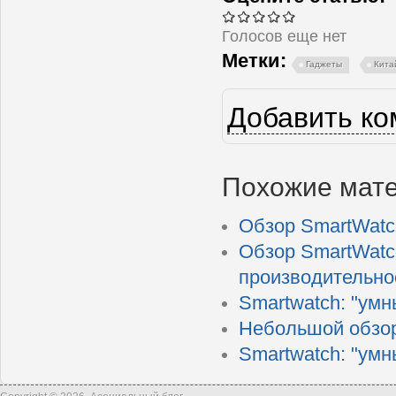
Голосов еще нет
Метки:
Гаджеты
Кита
Добавить к
Похожие мат
Обзор SmartWatch
Обзор SmartWatch
производительно
Smartwatch: "умн
Небольшой обзор 
Smartwatch: "умн