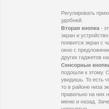
Регулировать прихо
удобней.
Вторая кнопка
- э
экран и устройство
появится экран с ч
окно с предложени
других гаджетов н
Сенсорные кнопк
подошли к этому. О
увидишь. То есть ч
то в районе низа э
правильно на них н
меню и назад. Зач
непонятно.