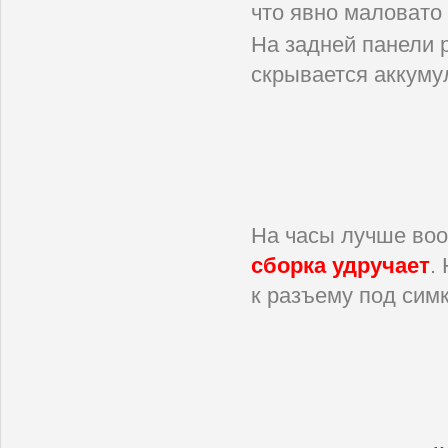
что явно маловато
На задней панели 
скрывается аккуму
На часы лучше воо
сборка удручает
.
к разъему под сим