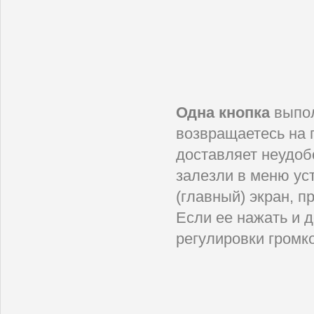
Одна кнопка
выпол
возвращаетесь на 
доставляет неудоб
залезли в меню уст
(главный) экран, п
Если ее нажать и д
регулировки громко