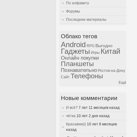
По алфавиту
Форумы
Последние материалы
Облако тегов
Android
Выгодно
RPG
Гаджеты
Китай
Игры
Онлайн покупки
Планшеты
Познавательно
Ростов-на-Дону
Телефоны
Сайт
Ещё
Новые комментарии
И всё?
7 лет 11 месяцев назад
чётка
10 лет 2 дня назад
Красавчик))
10 лет 8 месяцев
назад