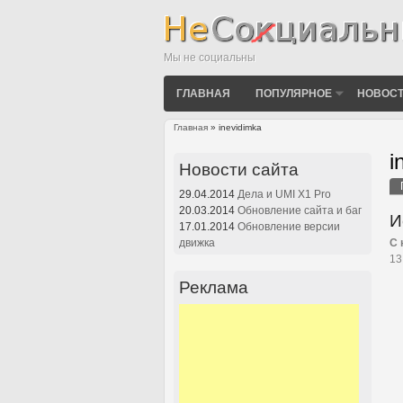
Мы не социальны
ГЛАВНАЯ
ПОПУЛЯРНОЕ
НОВОСТ
Главная
» inevidimka
Вы здесь
i
Новости сайта
29.04.2014
Дела и UMI X1 Pro
Г
20.03.2014
Обновление сайта и баг
И
17.01.2014
Обновление версии
движка
С 
13
Реклама