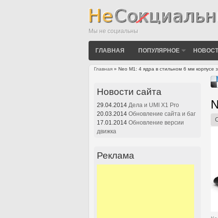
Мы не социальны
ГЛАВНАЯ
ПОПУЛЯРНОЕ
НОВОСТ
Главная
» Neo M1: 4 ядра в стильном 6 мм корпусе 
Вы здесь
Новости сайта
N
29.04.2014
Дела и UMI X1 Pro
20.03.2014
Обновление сайта и баг
17.01.2014
Обновление версии
движка
Реклама