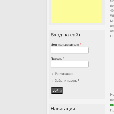
Ко
пр
40
Wi
Mi
оф
ап
Вход на сайт
ПО
Имя пользователя
*
Пароль
*
Регистрация
Забыли пароль?
Но
по
вс
Навигация
Пр