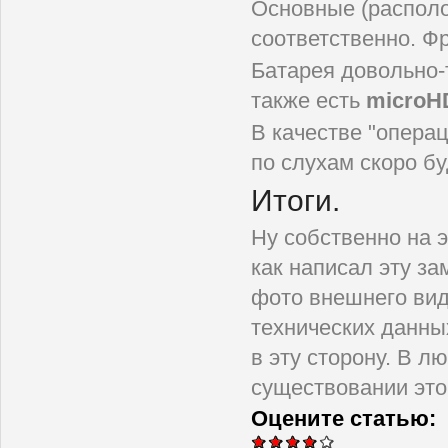
Основные (распол
соответственно. Ф
Батарея довольно-
также есть
microHD
В качестве "опера
по слухам скоро бу
Итоги.
Ну собственно на э
как написал эту за
фото внешнего вид
технических данных
в эту сторону. В л
существовании это
Оцените статью: