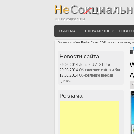
Мы не социальны
ГЛАВНАЯ
ПОПУЛЯРНОЕ
НОВОСТ
Главная
» Wyse PocketCloud RDP: доступ к вашему к
Вы здесь
Новости сайта
W
29.04.2014
Дела и UMI X1 Pro
20.03.2014
Обновление сайта и баг
A
17.01.2014
Обновление версии
движка
Реклама