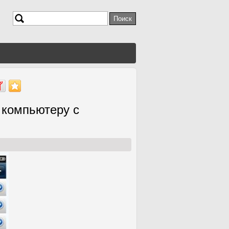
Поиск
Форма поиска
 компьютеру с