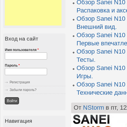
Обзор Sanei N10 
Распаковка и акс
Обзор Sanei N10 
Внешний вид.
Обзор Sanei N10 
Вход на сайт
Первые впечатле
Имя пользователя
*
Обзор Sanei N10 
Тесты.
Пароль
*
Обзор Sanei N10 
Игры.
Регистрация
Обзор Sanei N10 
Забыли пароль?
Технические дан
От
NStorm
в пт, 12
Навигация