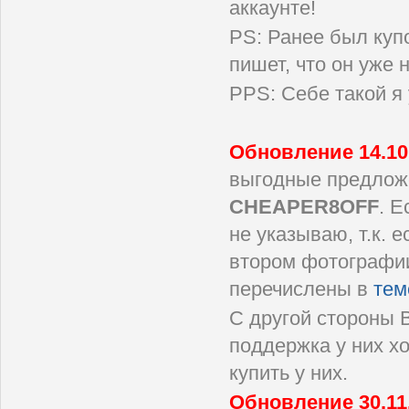
аккаунте!
PS: Ранее был куп
пишет, что он уже 
PPS: Себе такой я 
Обновление 14.10
выгодные предлож
CHEAPER8OFF
. Е
не указываю, т.к. 
втором фотографии
перечислены в
тем
С другой стороны 
поддержка у них хо
купить у них.
Обновление 30.11