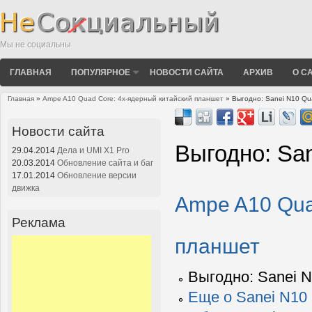
Мы не социальны
ГЛАВНАЯ
ПОПУЛЯРНОЕ
НОВОСТИ САЙТА
АРХИВ
О С
Главная
»
Ampe A10 Quad Core: 4х-ядерный китайский планшет
» Выгодно: Sanei N10 Qu
Вы здесь
Новости сайта
Выгодно: Sa
29.04.2014
Дела и UMI X1 Pro
20.03.2014
Обновление сайта и баг
17.01.2014
Обновление версии
движка
Ampe A10 Qua
Реклама
планшет
Выгодно: Sanei 
Еще о Sanei N10 