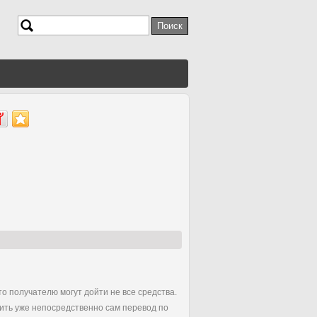
Поиск
Форма поиска
что получателю могут дойти не все средства.
дить уже непосредственно сам перевод по