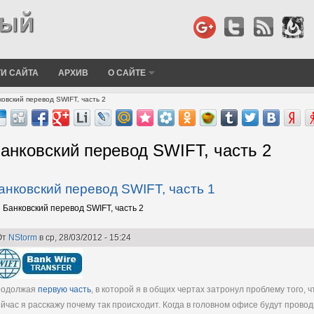
И САЙТА
АРХИВ
О САЙТЕ
овский перевод SWIFT, часть 2
анковский перевод SWIFT, часть 2
анковский перевод SWIFT, часть 1
Банковский перевод SWIFT, часть 2
От
NStorm
в ср, 28/03/2012 - 15:24
родолжая
первую часть
, в которой я в общих чертах затронул проблему того, 
йчас я расскажу почему так происходит. Когда в головном офисе будут прово