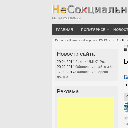
Мы не социальны
ГЛАВНАЯ
ПОПУЛЯРНОЕ
НОВОСТ
Главная
»
Банковский перевод SWIFT, часть 1
» Банк
Вы здесь
Новости сайта
Б
29.04.2014
Дела и UMI X1 Pro
20.03.2014
Обновление сайта и баг
17.01.2014
Обновление версии
Б
движка
Реклама
П
Се