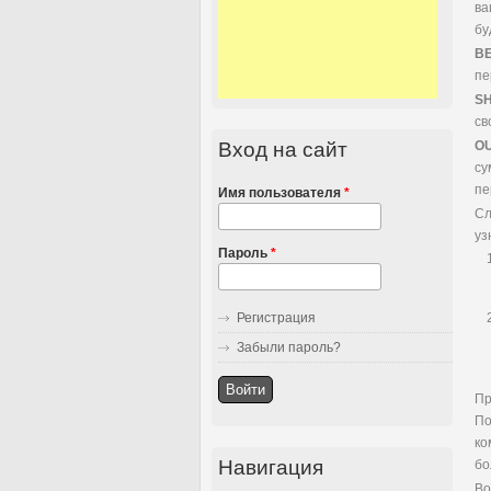
ва
бу
B
пе
S
св
O
Вход на сайт
су
пе
Имя пользователя
*
Сл
уз
Пароль
*
Регистрация
Забыли пароль?
Пр
По
ко
Навигация
бо
Во