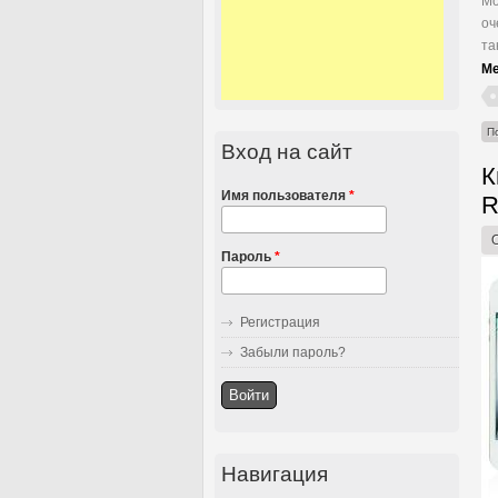
Мо
оч
та
Ме
П
Вход на сайт
К
Имя пользователя
*
R
Пароль
*
Регистрация
Забыли пароль?
Навигация