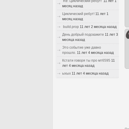
Re: Циклический ребут!
11 лет 1
месяц назад
Циклический ребут!
11 лет 1
месяц назад
build.prop
11 лет 2 месяца назад
День добрый подскажите
11 лет 3
месяца назад
Это событие уже давно
прошло.
11 лет 4 месяца назад
Кстати говоря ты про мт6595
11
лет 4 месяца назад
ыхых
11 лет 4 месяца назад