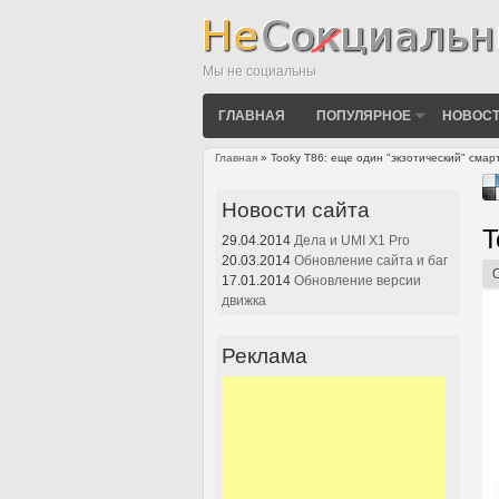
Мы не социальны
ГЛАВНАЯ
ПОПУЛЯРНОЕ
НОВОСТ
Главная
» Tooky T86: еще один "экзотический" сма
Вы здесь
Новости сайта
T
29.04.2014
Дела и UMI X1 Pro
20.03.2014
Обновление сайта и баг
17.01.2014
Обновление версии
движка
Реклама